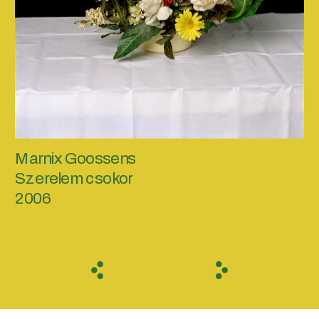
Marnix Goossens
Szerelem csokor
2006