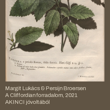
Margit Lukács & Persijn Broersen
A Cliffordian forradalom, 2021
AKINCI jóvoltából