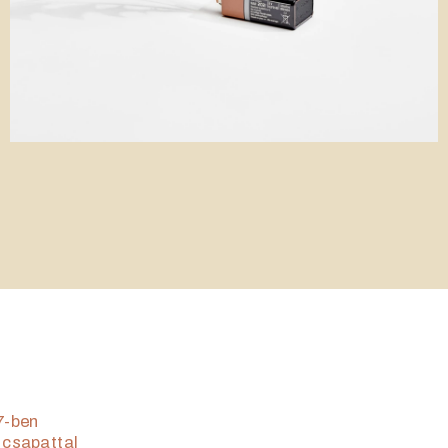
-ben 
 csapattal 