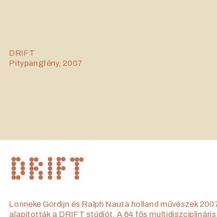
DRIFT
Pitypangfény, 2007
DRIFT
Lonneke Gordijn és Ralph Nauta holland művészek 2007
alapították a DRIFT stúdiót. A 64 fős multidiszciplináris