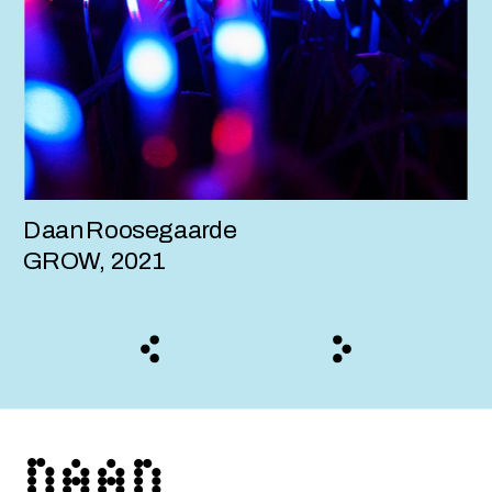
Daan Roosegaarde
GROW, 2021
DAAN 